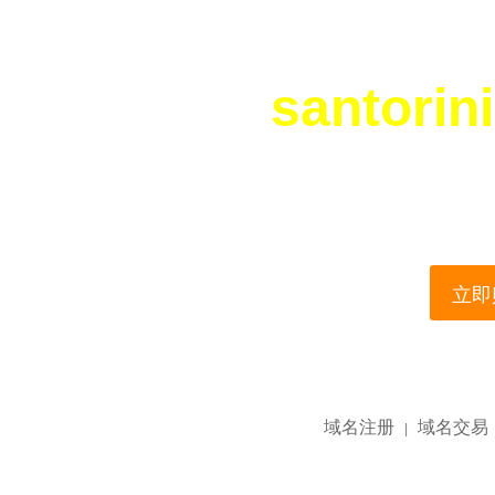
santorin
您所访问的域名正在
This domain name is current
立即购
域名注册
域名交易
|